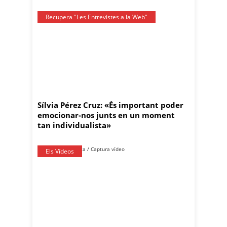
Recupera "Les Entrevistes a la Web"
Sílvia Pérez Cruz: «És important poder
emocionar-nos junts en un moment
tan individualista»
Els Vídeos