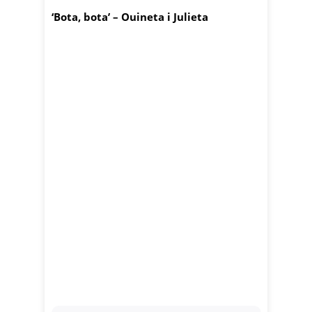
‘Bota, bota’ – Ouineta i Julieta