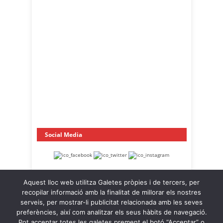
Social Media
Aquest lloc web utilitza Galetes pròpies i de tercers, per
recopilar informació amb la finalitat de millorar els nostres
serveis, per mostrar-li publicitat relacionada amb les seves
preferències, així com analitzar els seus hàbits de navegació.
Pot acceptar totes les galetes prement el botó “Acceptar” o