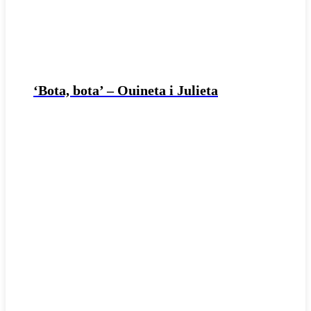
‘Bota, bota’ – Ouineta i Julieta