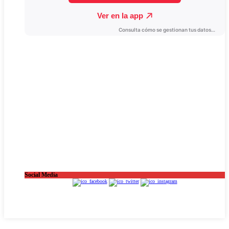
Social Media