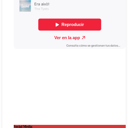
Social Media