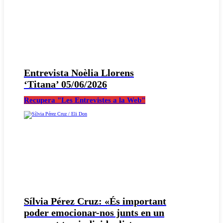
Entrevista Noèlia Llorens
‘Titana’ 05/06/2026
Recupera "Les Entrevistes a la Web"
Sílvia Pérez Cruz: «És important
poder emocionar-nos junts en un