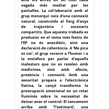
vegada més mediat per les
pantalles. La col·laboració amb el
grup menorquí neix d’una connexió
natural, construïda al llarg d’anys
de trajectòria i escenaris
compartits. Que aquesta trobada es
produeixi en el tema més festiu de
l’EP no és anecdòtic, sinó una
declaració de coherència. A ‘Me pica
es cor’, el grup recorre a l’humor i a
la metàfora per parlar d’aquells
malestars que no es resolen amb
medicines, sinó amb afecte,
presència i connexió. Amb una
sonoritat propera a l’electrònica
llatina, la cançó transforma la
preocupació emocional en un relat
lluminós sobre la necessitat de
deixar anar el control. El tancament
arriba amb ‘T’estimaré’, una