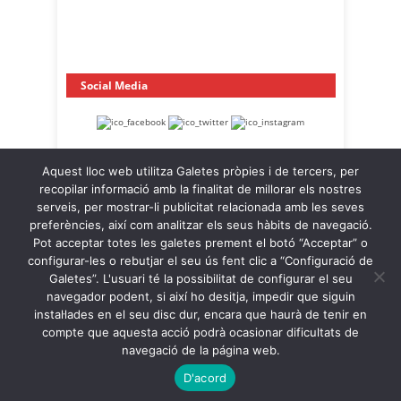
Social Media
Aquest lloc web utilitza Galetes pròpies i de tercers, per
recopilar informació amb la finalitat de millorar els nostres
serveis, per mostrar-li publicitat relacionada amb les seves
preferències, així com analitzar els seus hàbits de navegació.
Pot acceptar totes les galetes prement el botó “Acceptar” o
OnaCat.Ràdio -- Powered by OnaCat.Ràdio
configurar-les o rebutjar el seu ús fent clic a “Configuració de
Galetes”. L'usuari té la possibilitat de configurar el seu
Notícies
A la Carta
OnaCat.Ràdio Directe
navegador podent, si així ho desitja, impedir que siguin
Agenda
Contacte
Avís Legal
instal·lades en el seu disc dur, encara que haurà de tenir en
Política de Privacitat
Política de Galetes
compte que aquesta acció podrà ocasionar dificultats de
navegació de la página web.
Back to Top ↑
D'acord