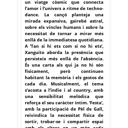
un viatge còsmic que connecta
l’amor i l’univers a ritme de techno-
dance. La cançó planteja una
mirada expansiva, gairebé astral,
sobre els vincles humans i sobre la
necessitat de tornar a mirar més
enllà de la immediatesa quotidiana.
A ‘Tan si hi ets com si no hi ets’,
Xanguito aborda la presència que
persisteix més enllà de l’absència.
És una carta als qui ja no hi són
físicament, però continuen
habitant la memòria i els gestos de
cada dia. Musicalment, el tema
s’acosta a l’indie i al country, amb
una sensibilitat melòdica que
reforça el seu caràcter íntim. ‘Festa’,
amb la participació de Pèl de Gall,
reivindica la necessitat física de
sortir, trobar-se i compartir espai
amb els altres en un món cada