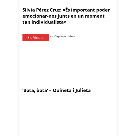
Sílvia Pérez Cruz: «És important poder
emocionar-nos junts en un moment
tan individualista»
Els Vídeos
‘Bota, bota’ – Ouineta i Julieta