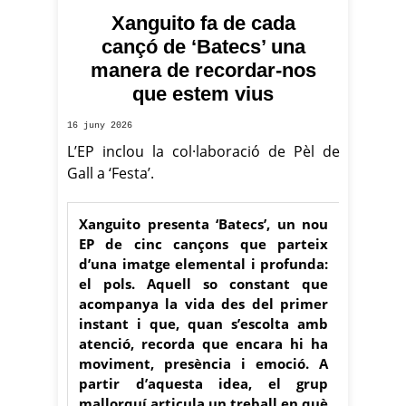
Xanguito fa de cada
cançó de ‘Batecs’ una
manera de recordar-nos
que estem vius
16 juny 2026
L’EP inclou la col·laboració de Pèl de
Gall a ‘Festa’.
Xanguito presenta ‘Batecs’, un nou
EP de cinc cançons que parteix
d’una imatge elemental i profunda:
el pols. Aquell so constant que
acompanya la vida des del primer
instant i que, quan s’escolta amb
atenció, recorda que encara hi ha
moviment, presència i emoció. A
partir d’aquesta idea, el grup
mallorquí articula un treball en què