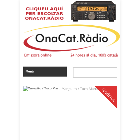
Xanguito / Tuco Martín
Notícies