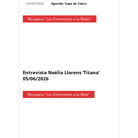
02/08/2026
Agenda: Sopa de Cabra
Recupera "Les Entrevistes a la Ràdio"
Entrevista Noèlia Llorens ‘Titana’
05/06/2026
Recupera "Les Entrevistes a la Web"