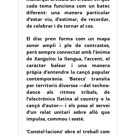
cada tema funciona com un batec
diferent: una manera particular
d’estar viu, d’estimar, de recordar,
de celebrar i de tornar al cos.
El disc pren forma com un mapa
sonor ampli i ple de contrastos,
però sempre connectat amb l’ànima
de Xanguito: la llengua, l’accent, el
caràcter balear i una manera
pròpia d’entendre la cançó popular
contemporània. ‘Batecs’ transita
per territoris diversos —del techno-
dance als ritmes tribals, de
l’electrònica llatina al country o la
cançó d’autor— i els posa al servei
d’un relat unitari sobre allò que
impulsa, commou i sosté.
‘Constel·lacions’ obre el treball com