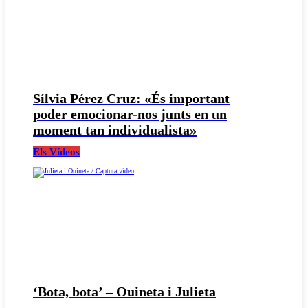
Sílvia Pérez Cruz: «És important
poder emocionar-nos junts en un
moment tan individualista»
Els Vídeos
‘Bota, bota’ – Ouineta i Julieta