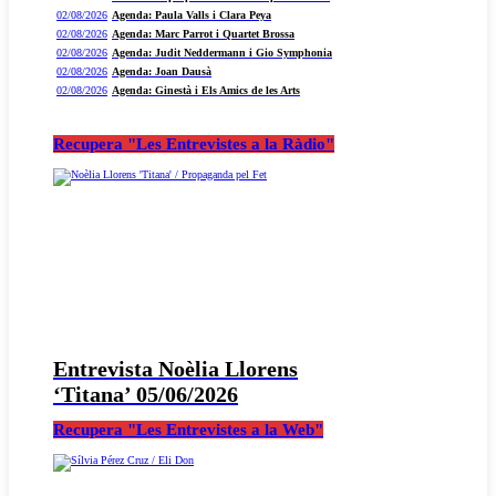
02/08/2026
Agenda: Paula Valls i Clara Peya
02/08/2026
Agenda: Marc Parrot i Quartet Brossa
02/08/2026
Agenda: Judit Neddermann i Gio Symphonia
02/08/2026
Agenda: Joan Dausà
02/08/2026
Agenda: Ginestà i Els Amics de les Arts
Recupera "Les Entrevistes a la Ràdio"
Entrevista Noèlia Llorens
‘Titana’ 05/06/2026
Recupera "Les Entrevistes a la Web"