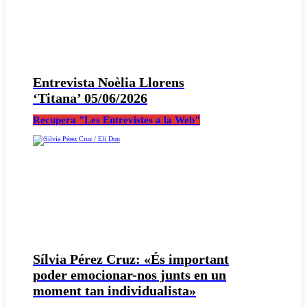
Entrevista Noèlia Llorens
‘Titana’ 05/06/2026
Recupera "Les Entrevistes a la Web"
Sílvia Pérez Cruz: «És important
poder emocionar-nos junts en un
moment tan individualista»