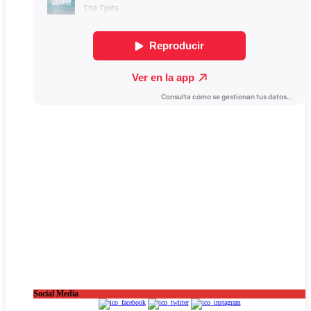
Social Media